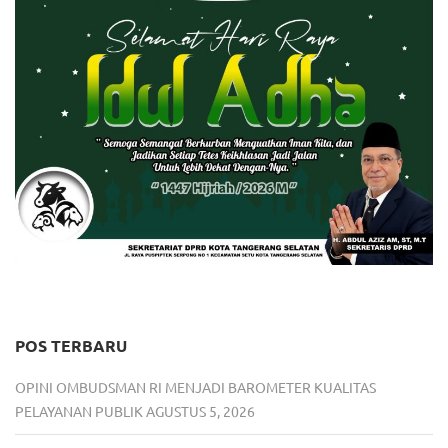
POS TERBARU
OPINI OMBUDSMAN RI MENJADI BAROMETER KUALITAS
PELAYANAN PUBLIK
AGUSTUS 5, 2026