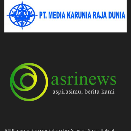
ASRI merupakan singkatan dari Aspirasi Suara Rakyat