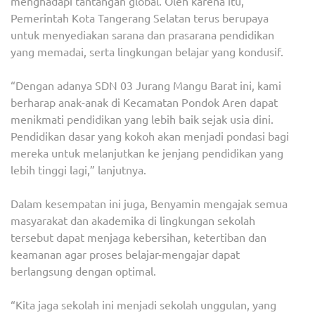
menghadapi tantangan global. Oleh karena itu,
Pemerintah Kota Tangerang Selatan terus berupaya
untuk menyediakan sarana dan prasarana pendidikan
yang memadai, serta lingkungan belajar yang kondusif.
“Dengan adanya SDN 03 Jurang Mangu Barat ini, kami
berharap anak-anak di Kecamatan Pondok Aren dapat
menikmati pendidikan yang lebih baik sejak usia dini.
Pendidikan dasar yang kokoh akan menjadi pondasi bagi
mereka untuk melanjutkan ke jenjang pendidikan yang
lebih tinggi lagi,” lanjutnya.
Dalam kesempatan ini juga, Benyamin mengajak semua
masyarakat dan akademika di lingkungan sekolah
tersebut dapat menjaga kebersihan, ketertiban dan
keamanan agar proses belajar-mengajar dapat
berlangsung dengan optimal.
“Kita jaga sekolah ini menjadi sekolah unggulan, yang