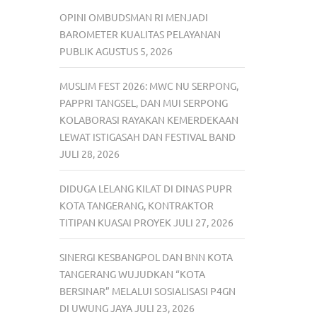
OPINI OMBUDSMAN RI MENJADI
BAROMETER KUALITAS PELAYANAN
PUBLIK
AGUSTUS 5, 2026
MUSLIM FEST 2026: MWC NU SERPONG,
PAPPRI TANGSEL, DAN MUI SERPONG
KOLABORASI RAYAKAN KEMERDEKAAN
LEWAT ISTIGASAH DAN FESTIVAL BAND
JULI 28, 2026
DIDUGA LELANG KILAT DI DINAS PUPR
KOTA TANGERANG, KONTRAKTOR
TITIPAN KUASAI PROYEK
JULI 27, 2026
SINERGI KESBANGPOL DAN BNN KOTA
TANGERANG WUJUDKAN “KOTA
BERSINAR” MELALUI SOSIALISASI P4GN
DI UWUNG JAYA
JULI 23, 2026