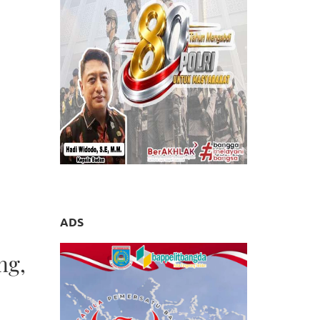
ADS
ng,