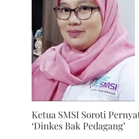
Ketua SMSI Soroti Perny
‘Dinkes Bak Pedagang’