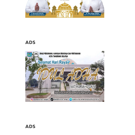
ADS
ADS