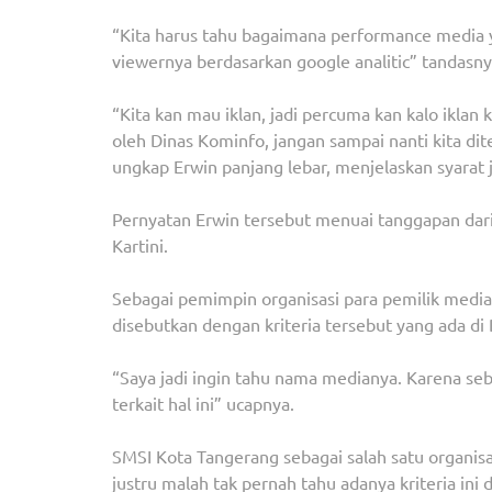
“Kita harus tahu bagaimana performance media 
viewernya berdasarkan google analitic” tandasny
“Kita kan mau iklan, jadi percuma kan kalo iklan 
oleh Dinas Kominfo, jangan sampai nanti kita d
ungkap Erwin panjang lebar, menjelaskan syarat 
Pernyatan Erwin tersebut menuai tanggapan dari
Kartini.
Sebagai pemimpin organisasi para pemilik media 
disebutkan dengan kriteria tersebut yang ada di 
“Saya jadi ingin tahu nama medianya. Karena se
terkait hal ini” ucapnya.
SMSI Kota Tangerang sebagai salah satu organisa
justru malah tak pernah tahu adanya kriteria ini d