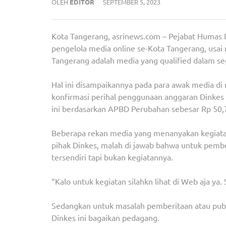
OLEH
EDITOR
SEPTEMBER 5, 2023
Kota Tangerang, asrinews.com – Pejabat Humas D
pengelola media online se-Kota Tangerang, usai
Tangerang adalah media yang qualified dalam se
Hal ini disampaikannya pada para awak media di
konfirmasi perihal penggunaan anggaran Dinkes
ini berdasarkan APBD Perubahan sebesar Rp 50,7
Beberapa rekan media yang menanyakan kegiat
pihak Dinkes, malah di jawab bahwa untuk pembe
tersendiri tapi bukan kegiatannya.
“Kalo untuk kegiatan silahkn lihat di Web aja ya
Sedangkan untuk masalah pemberitaan atau publi
Dinkes ini bagaikan pedagang.