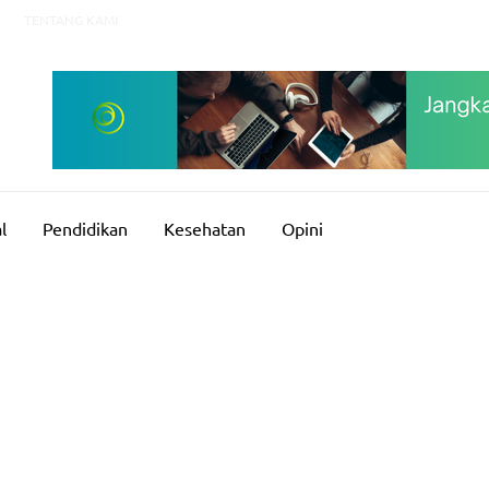
TENTANG KAMI
l
Pendidikan
Kesehatan
Opini