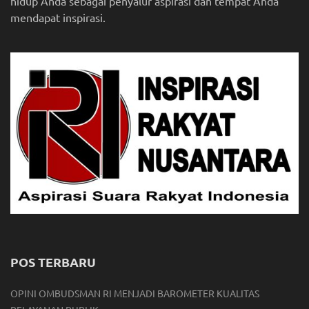
hidup Anda sebagai penyalur aspirasi dan tempat Anda
mendapat inspirasi.
POS TERBARU
OPINI OMBUDSMAN RI MENJADI BAROMETER KUALITAS