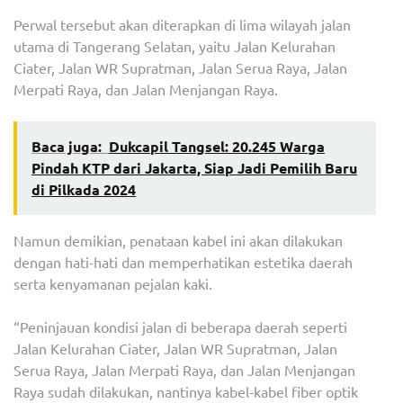
Perwal tersebut akan diterapkan di lima wilayah jalan
utama di Tangerang Selatan, yaitu Jalan Kelurahan
Ciater, Jalan WR Supratman, Jalan Serua Raya, Jalan
Merpati Raya, dan Jalan Menjangan Raya.
Baca juga:
Dukcapil Tangsel: 20.245 Warga
Pindah KTP dari Jakarta, Siap Jadi Pemilih Baru
di Pilkada 2024
Namun demikian, penataan kabel ini akan dilakukan
dengan hati-hati dan memperhatikan estetika daerah
serta kenyamanan pejalan kaki.
“Peninjauan kondisi jalan di beberapa daerah seperti
Jalan Kelurahan Ciater, Jalan WR Supratman, Jalan
Serua Raya, Jalan Merpati Raya, dan Jalan Menjangan
Raya sudah dilakukan, nantinya kabel-kabel fiber optik