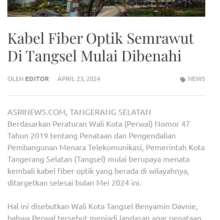
Kabel Fiber Optik Semrawut
Di Tangsel Mulai Dibenahi
OLEH
EDITOR
APRIL 23, 2024
NEWS
ASRINEWS.COM, TANGERANG SELATAN
Berdasarkan Peraturan Wali Kota (Perwal) Nomor 47
Tahun 2019 tentang Penataan dan Pengendalian
Pembangunan Menara Telekomunikasi, Pemerintah Kota
Tangerang Selatan (Tangsel) mulai berupaya menata
kembali kabel fiber optik yang berada di wilayahnya,
ditargetkan selesai bulan Mei 2024 ini.
Hal ini disebutkan Wali Kota Tangsel Benyamin Davnie,
bahwa Perwal tersebut menjadi landasan agar penataan