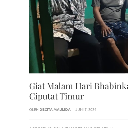
Giat Malam Hari Bhabink
Ciputat Timur
OLEH
DECITA MAULIDA
JUNI 7, 2024