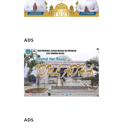
ADS
ADS