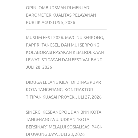
OPINI OMBUDSMAN RI MENJADI
BAROMETER KUALITAS PELAYANAN
PUBLIK
AGUSTUS 5, 2026
MUSLIM FEST 2026: MWC NU SERPONG,
PAPPRI TANGSEL, DAN MUI SERPONG
KOLABORASI RAYAKAN KEMERDEKAAN
LEWAT ISTIGASAH DAN FESTIVAL BAND
JULI 28, 2026
DIDUGA LELANG KILAT DI DINAS PUPR
KOTA TANGERANG, KONTRAKTOR
TITIPAN KUASAI PROYEK
JULI 27, 2026
SINERGI KESBANGPOL DAN BNN KOTA
TANGERANG WUJUDKAN “KOTA
BERSINAR” MELALUI SOSIALISASI P4GN
DI UWUNG JAYA
JULI 23, 2026