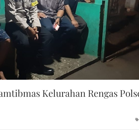
amtibmas Kelurahan Rengas Pols