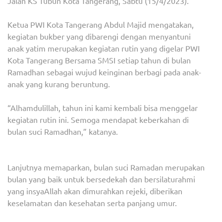
Jalan KS Tubun Kota Tangerang, Sabtu (15/4/2023).
Ketua PWI Kota Tangerang Abdul Majid mengatakan,
kegiatan bukber yang dibarengi dengan menyantuni
anak yatim merupakan kegiatan rutin yang digelar PWI
Kota Tangerang Bersama SMSI setiap tahun di bulan
Ramadhan sebagai wujud keinginan berbagi pada anak-
anak yang kurang beruntung.
“Alhamdulillah, tahun ini kami kembali bisa menggelar
kegiatan rutin ini. Semoga mendapat keberkahan di
bulan suci Ramadhan,” katanya.
Lanjutnya memaparkan, bulan suci Ramadan merupakan
bulan yang baik untuk bersedekah dan bersilaturahmi
yang insyaAllah akan dimurahkan rejeki, diberikan
keselamatan dan kesehatan serta panjang umur.