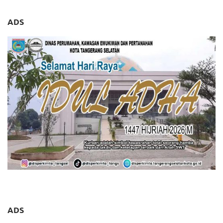
ADS
ADS