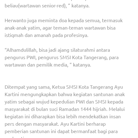
beliau(wartawan senior-red), ” katanya.
Herwanto juga meminta doa kepada semua, termasuk
anak-anak yatim, agar teman-teman wartawan bisa
istiqmah dan amanah pada profesinya.
“Alhamdulillah, bisa jadi ajang silaturahmi antara
pengurus PWI, pengurus SMSI Kota Tangerang, para
wartawan dan pemilik media, ” katanya.
Ditempat yang sama, Ketua SMSI Kota Tangerang Ayu
Kartini mengungkapkan bahwa kegiatan santunan anak
yatim sebagai wujud kepedulian PWI dan SMSI kepada
masyarakat di bulan suci Ramadan 1444 hijriah. Melalui
kegiatan ini diharapkan bisa lebih mendekatkan insan
pers dengan masyarakat. Ayu Kartini berharap
pemberian santunan ini dapat bermanfaat bagi para