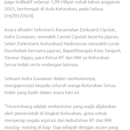
pagu indikatif sebesar 1,99 Milyar untuk tahun anggaran
2025, bertempat di Aula Kelurahan, pada Selasa
(16//01/2024).
Acara dihadiri Sekretaris Kecamatan (Sekcam) Ciputat,
Indra Gunawan, mewakili Camat Ciputat beserta jajaran,
Sekel (Sekretaris Kelurahan) Hadirisman mewakili Lurah
Nurshobah bersama jajaran, Bapelitbangda Kota Tangsel,
Yanwar Dippo, para Ketua RT dan RW se-Kelurahan
Serua Indah serta undangan lainnya.
Sekcam Indra Gunawan dalam sambutannya,
mengapresiasi kepada seluruh warga Kelurahan Serua
Indah yang hadir dalam acara hari ini.
“Musrenbang adalah mekanisme yang wajib dijalankan
oleh pemerintah di tingkat Kelurahan, guna untuk
menyerap segala aspirasi dan kebutuhan RT dan RW
masing- masing di tiap- tiap wilayah dengan acuan yang