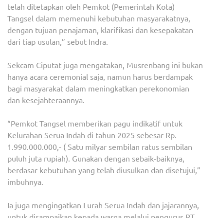
telah ditetapkan oleh Pemkot (Pemerintah Kota)
Tangsel dalam memenuhi kebutuhan masyarakatnya,
dengan tujuan penajaman, klarifikasi dan kesepakatan
dari tiap usulan,” sebut Indra.
Sekcam Ciputat juga mengatakan, Musrenbang ini bukan
hanya acara ceremonial saja, namun harus berdampak
bagi masyarakat dalam meningkatkan perekonomian
dan kesejahteraannya.
“Pemkot Tangsel memberikan pagu indikatif untuk
Kelurahan Serua Indah di tahun 2025 sebesar Rp.
1.990.000.000,- ( Satu milyar sembilan ratus sembilan
puluh juta rupiah). Gunakan dengan sebaik-baiknya,
berdasar kebutuhan yang telah diusulkan dan disetujui,”
imbuhnya.
Ia juga mengingatkan Lurah Serua Indah dan jajarannya,
untuk disampaikan kepada warga melalui pengurus RT