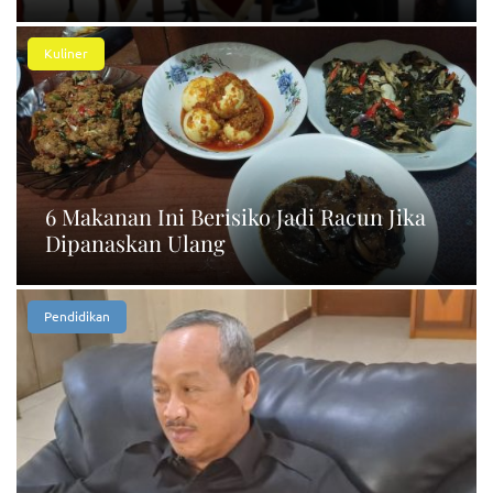
Kuliner
6 Makanan Ini Berisiko Jadi Racun Jika
Dipanaskan Ulang
Pendidikan