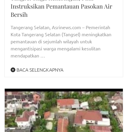
Instruksikan Pemantauan Pasokan Air
Bersih
Tangerang Selatan, Asrinews.com – Pemerintah
Kota Tangerang Selatan (Tangsel) meningkatkan
pemantauan di sejumlah wilayah untuk
mengantisipasi warga mengalami kesulitan
mendapatkan …
BACA SELENGKAPNYA