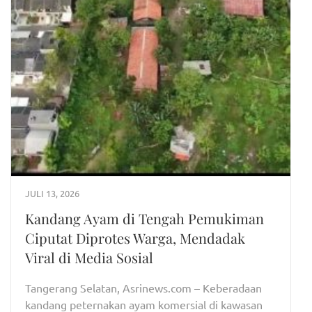
JULI 13, 2026
Kandang Ayam di Tengah Pemukiman
Ciputat Diprotes Warga, Mendadak
Viral di Media Sosial
Tangerang Selatan, Asrinews.com – Keberadaan
kandang peternakan ayam komersial di kawasan