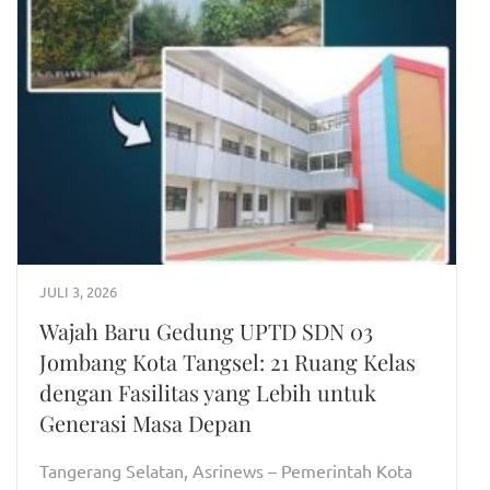
JULI 3, 2026
Wajah Baru Gedung UPTD SDN 03
Jombang Kota Tangsel: 21 Ruang Kelas
dengan Fasilitas yang Lebih untuk
Generasi Masa Depan
Tangerang Selatan, Asrinews – Pemerintah Kota