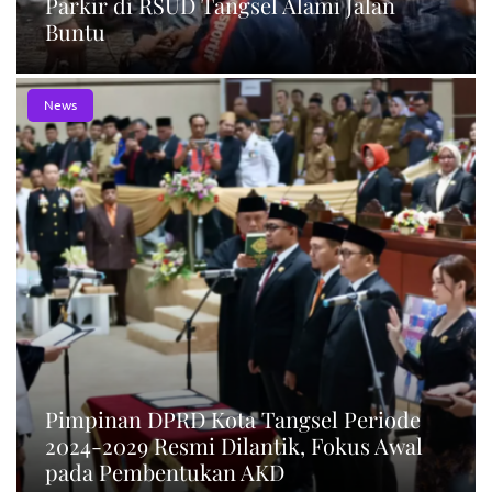
Parkir di RSUD Tangsel Alami Jalan
Buntu
News
Pimpinan DPRD Kota Tangsel Periode
2024-2029 Resmi Dilantik, Fokus Awal
pada Pembentukan AKD