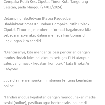
Cempaka Putih Kec. Ciputat Timur Kota Tangerang
Selatan, pada Minggu (24/03/2024)
Didampingi Bp.Ridwan (Ketua Paguyuban),
Bhabinkamtibmas Kelurahan Cempaka Putih Polsek
Ciputat Timur ini, memberi informasi bagaimana kita
sebagai masyarakat dalam menjaga kamtibmas di
lingkungan kita sendiri.
“Diantaranya, kita mengantisipasi pencurian dengan
modus tindak kriminal oknum petugas PLN ataupun
sales yang masuk kedalam komplek,” kata Bripka Ari
Cahyono.
Juga dia menyampaikan himbauan tentang kejahatan
online.
“Hindari modus kejahatan dengan menggunakan media
sosial (online), pastikan agar bertransaksi online di