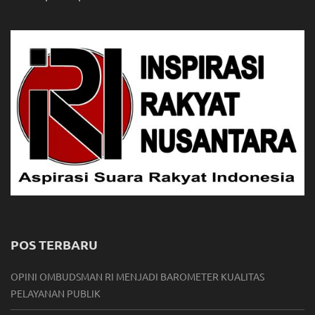
POS TERBARU
OPINI OMBUDSMAN RI MENJADI BAROMETER KUALITAS
PELAYANAN PUBLIK