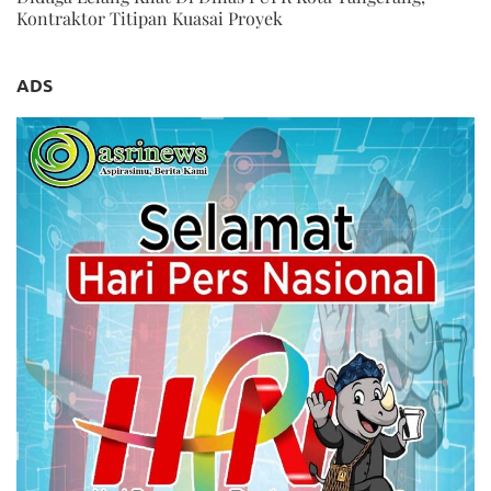
Kontraktor Titipan Kuasai Proyek
ADS