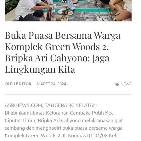
Buka Puasa Bersama Warga
Komplek Green Woods 2,
Bripka Ari Cahyono: Jaga
Lingkungan Kita
OLEH
EDITOR
MARET 24, 2024
NEWS
ASRINEWS.COM, TANGERANG SELATAN
Bhabinkamtibmas Kelurahan Cempaka Putih Kec.
Ciputat Timur, Bripka Ari Cahyono melaksanakan giat
sambang dan menghadiri buka puasa bersama warga
Komplek Green Woods 2 Jl. Kompas RT 01/08 Kel.