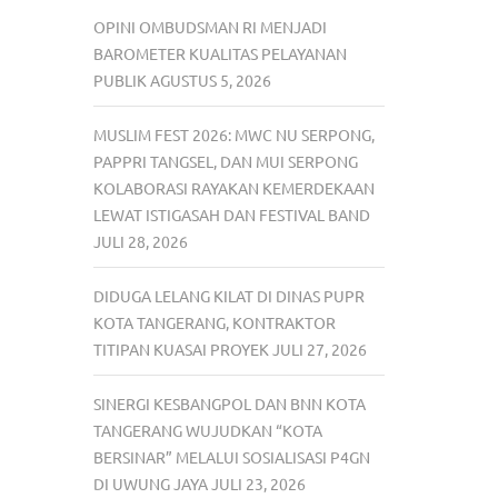
OPINI OMBUDSMAN RI MENJADI
BAROMETER KUALITAS PELAYANAN
PUBLIK
AGUSTUS 5, 2026
MUSLIM FEST 2026: MWC NU SERPONG,
PAPPRI TANGSEL, DAN MUI SERPONG
KOLABORASI RAYAKAN KEMERDEKAAN
LEWAT ISTIGASAH DAN FESTIVAL BAND
JULI 28, 2026
DIDUGA LELANG KILAT DI DINAS PUPR
KOTA TANGERANG, KONTRAKTOR
TITIPAN KUASAI PROYEK
JULI 27, 2026
SINERGI KESBANGPOL DAN BNN KOTA
TANGERANG WUJUDKAN “KOTA
BERSINAR” MELALUI SOSIALISASI P4GN
DI UWUNG JAYA
JULI 23, 2026