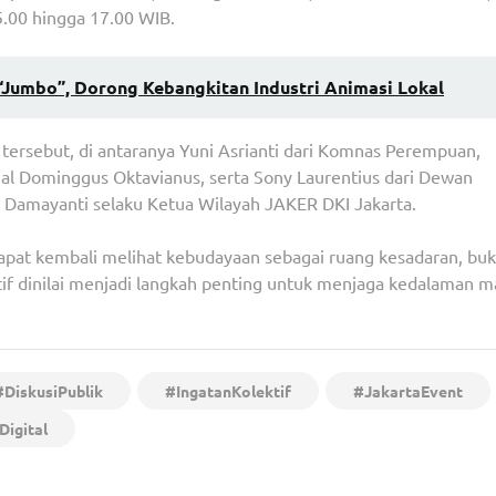
5.00 hingga 17.00 WIB.
“Jumbo”, Dorong Kebangkitan Industri Animasi Lokal
tersebut, di antaranya Yuni Asrianti dari Komnas Perempuan,
al Dominggus Oktavianus, serta Sony Laurentius dari Dewan
 Damayanti selaku Ketua Wilayah JAKER DKI Jakarta.
apat kembali melihat kebudayaan sebagai ruang kesadaran, bu
if dinilai menjadi langkah penting untuk menjaga kedalaman 
#DiskusiPublik
#IngatanKolektif
#JakartaEvent
Digital