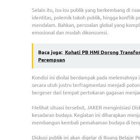
Selain itu, isu-isu publik yang berkembang di rua
identitas, polemik tokoh publik, hingga konflik p
mendalam. Bahkan, persoalan global yang kompl
emosional dan mudah dikonsumsi.
Baca juga:
Kohati PB HMI Dorong Transfo
Perempuan
Kondisi ini dinilai berdampak pada melemahnya i
secara utuh justru terfragmentasi menjadi poton
bergeser dari tempat pertukaran gagasan menjad
Melihat situasi tersebut, JAKER menginisiasi D
kesadaran budaya. Kegiatan ini diharapkan menjad
membangun kembali pemahaman budaya di tengah
Diskusi publik ini akan digelar di Ruang Belajar 