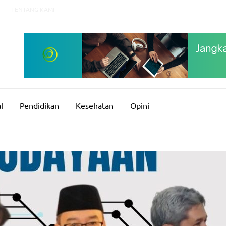
TENTANG KAMI
l
Pendidikan
Kesehatan
Opini