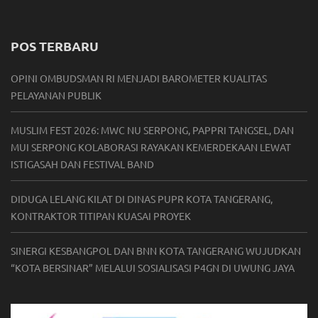
POS TERBARU
OPINI OMBUDSMAN RI MENJADI BAROMETER KUALITAS
PELAYANAN PUBLIK
MUSLIM FEST 2026: MWC NU SERPONG, PAPPRI TANGSEL, DAN
MUI SERPONG KOLABORASI RAYAKAN KEMERDEKAAN LEWAT
ISTIGASAH DAN FESTIVAL BAND
DIDUGA LELANG KILAT DI DINAS PUPR KOTA TANGERANG,
KONTRAKTOR TITIPAN KUASAI PROYEK
SINERGI KESBANGPOL DAN BNN KOTA TANGERANG WUJUDKAN
“KOTA BERSINAR” MELALUI SOSIALISASI P4GN DI UWUNG JAYA