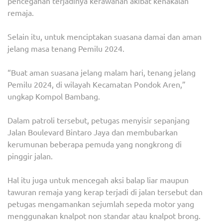
pencegahan terjadinya kerawanan akibat kenakalan
remaja.
Selain itu, untuk menciptakan suasana damai dan aman
jelang masa tenang Pemilu 2024.
“Buat aman suasana jelang malam hari, tenang jelang
Pemilu 2024, di wilayah Kecamatan Pondok Aren,”
ungkap Kompol Bambang.
Dalam patroli tersebut, petugas menyisir sepanjang
Jalan Boulevard Bintaro Jaya dan membubarkan
kerumunan beberapa pemuda yang nongkrong di
pinggir jalan.
Hal itu juga untuk mencegah aksi balap liar maupun
tawuran remaja yang kerap terjadi di jalan tersebut dan
petugas mengamankan sejumlah sepeda motor yang
menggunakan knalpot non standar atau knalpot brong.