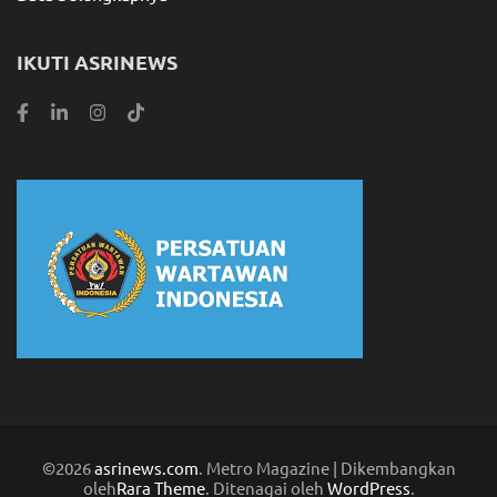
IKUTI ASRINEWS
©2026
asrinews.com
. Metro Magazine | Dikembangkan
oleh
Rara Theme
. Ditenagai oleh
WordPress
.