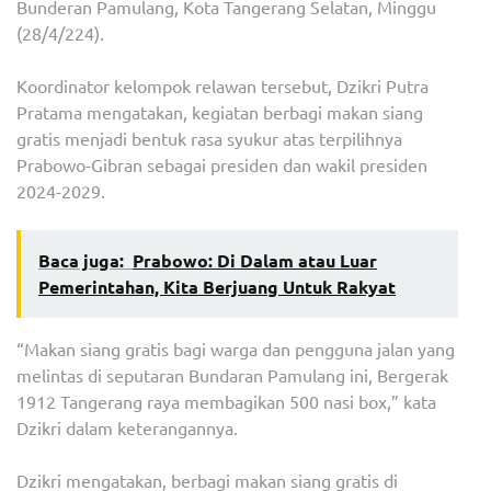
Bunderan Pamulang, Kota Tangerang Selatan, Minggu
(28/4/224).
Koordinator kelompok relawan tersebut, Dzikri Putra
Pratama mengatakan, kegiatan berbagi makan siang
gratis menjadi bentuk rasa syukur atas terpilihnya
Prabowo-Gibran sebagai presiden dan wakil presiden
2024-2029.
Baca juga:
Prabowo: Di Dalam atau Luar
Pemerintahan, Kita Berjuang Untuk Rakyat
“Makan siang gratis bagi warga dan pengguna jalan yang
melintas di seputaran Bundaran Pamulang ini, Bergerak
1912 Tangerang raya membagikan 500 nasi box,” kata
Dzikri dalam keterangannya.
Dzikri mengatakan, berbagi makan siang gratis di