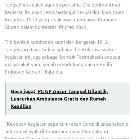
Tangsel ini adalah agenda pertama. Dia berkomitmen
kegiatan itu akan terus berlanjut sesuai dgn komitmen
Bergerak 1912 yang sejak awal mengawal Prabowo-
Gibran dalam kontestasi Pilpres 2024.
‘’Ini bentuk komitmen kami dari bergerak 1912
Tangerang Raya. Selain sebagai bentuk rasa syukur
kegiatan ini juga sebagai bentuk Terimakasih kepada
masyarakat yang sudah mendukung dan memilih
Prabowo-Gibran,” kata dia.
Baca juga:
PC GP Ansor Tangsel Dilantik,
Luncurkan Ambulance Gratis dan Rumah
Keadilan
“Kedepan kegiatan seperti ini akan terus di laksanakan di
seluruh wilayah di Tangerang raya. Mendukung
Prabowo-Gibran berarti mendukung juga setiap program