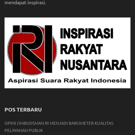
mendapat inspirasi.
POS TERBARU
OPINI OMBUDSMAN RI MENJADI BAROMETER KUALITAS
PELAYANAN PUBLIK