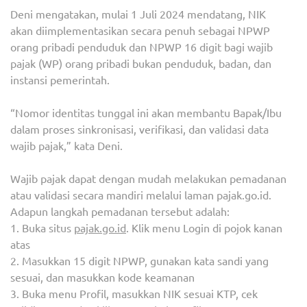
Deni mengatakan, mulai 1 Juli 2024 mendatang, NIK
akan diimplementasikan secara penuh sebagai NPWP
orang pribadi penduduk dan NPWP 16 digit bagi wajib
pajak (WP) orang pribadi bukan penduduk, badan, dan
instansi pemerintah.
“Nomor identitas tunggal ini akan membantu Bapak/Ibu
dalam proses sinkronisasi, verifikasi, dan validasi data
wajib pajak,” kata Deni.
Wajib pajak dapat dengan mudah melakukan pemadanan
atau validasi secara mandiri melalui laman pajak.go.id.
Adapun langkah pemadanan tersebut adalah:
1. Buka situs
pajak.go.id
. Klik menu Login di pojok kanan
atas
2. Masukkan 15 digit NPWP, gunakan kata sandi yang
sesuai, dan masukkan kode keamanan
3. Buka menu Profil, masukkan NIK sesuai KTP, cek