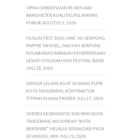
OPINI OMBUDSMAN RI MENJADI
BAROMETER KUALITAS PELAYANAN
PUBLIK
AGUSTUS 5, 2026
MUSLIM FEST 2026: MWC NU SERPONG,
PAPPRI TANGSEL, DAN MUI SERPONG
KOLABORASI RAYAKAN KEMERDEKAAN
LEWAT ISTIGASAH DAN FESTIVAL BAND
JULI 28, 2026
DIDUGA LELANG KILAT DI DINAS PUPR
KOTA TANGERANG, KONTRAKTOR
TITIPAN KUASAI PROYEK
JULI 27, 2026
SINERGI KESBANGPOL DAN BNN KOTA
TANGERANG WUJUDKAN “KOTA
BERSINAR” MELALUI SOSIALISASI P4GN
DI UWUNG JAYA
JULI 23, 2026