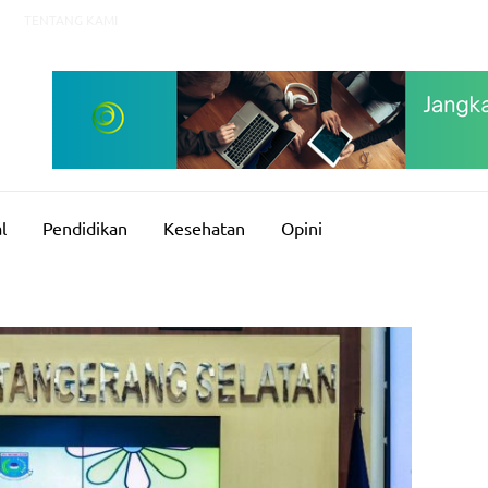
TENTANG KAMI
l
Pendidikan
Kesehatan
Opini