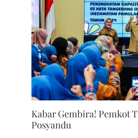
Kabar Gembira! Pemkot Ta
Posyandu