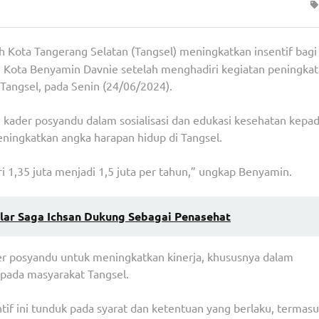
 Kota Tangerang Selatan (Tangsel) meningkatkan insentif bagi
i Kota Benyamin Davnie setelah menghadiri kegiatan peningka
Tangsel, pada Senin (24/06/2024).
u kader posyandu dalam sosialisasi dan edukasi kesehatan kepa
ningkatkan angka harapan hidup di Tangsel.
 1,35 juta menjadi 1,5 juta per tahun,” ungkap Benyamin.
Pilar Saga Ichsan Dukung Sebagai Penasehat
er posyandu untuk meningkatkan kinerja, khususnya dalam
epada masyarakat Tangsel.
f ini tunduk pada syarat dan ketentuan yang berlaku, termas