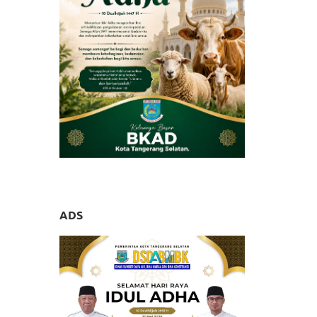
2024
ADS