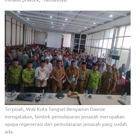
Terpisah, Wali Kota Tangsel Benyamin Davnie
mengatakan, bimtek pemulasaran jenazah merupakan
upaya regenerasi dari pemulasaran jenazah yang sudah
ada.