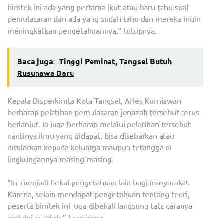
bimtek ini ada yang pertama ikut atau baru tahu soal
pemulasaran dan ada yang sudah tahu dan mereka ingin
meningkatkan pengetahuannya,” tutupnya.
Baca juga:
Tinggi Peminat, Tangsel Butuh
Rusunawa Baru
Kepala Disperkimta Kota Tangsel, Aries Kurniawan
berharap pelatihan pemulasaran jenazah tersebut terus
berlanjut. Ia juga berharap melalui pelatihan tersebut
nantinya ilmu yang didapat, bisa disebarkan atau
ditularkan kepada keluarga maupun tetangga di
lingkungannya masing-masing.
“Ini menjadi bekal pengetahuan lain bagi masyarakat.
Karena, selain mendapat pengetahuan tentang teori,
peserta bimtek ini juga dibekali langsung tata caranya
melalui praktek,” tandasnya.