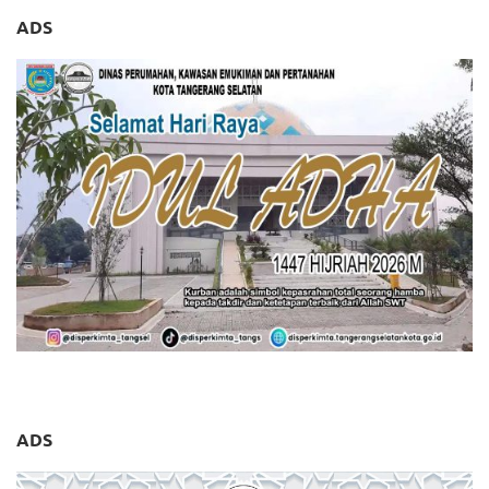
ADS
ADS