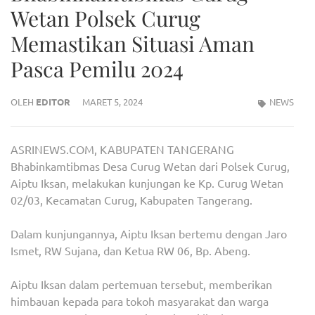
Wetan Polsek Curug
Memastikan Situasi Aman
Pasca Pemilu 2024
OLEH
EDITOR
MARET 5, 2024
NEWS
ASRINEWS.COM, KABUPATEN TANGERANG
Bhabinkamtibmas Desa Curug Wetan dari Polsek Curug,
Aiptu Iksan, melakukan kunjungan ke Kp. Curug Wetan
02/03, Kecamatan Curug, Kabupaten Tangerang.
Dalam kunjungannya, Aiptu Iksan bertemu dengan Jaro
Ismet, RW Sujana, dan Ketua RW 06, Bp. Abeng.
Aiptu Iksan dalam pertemuan tersebut, memberikan
himbauan kepada para tokoh masyarakat dan warga