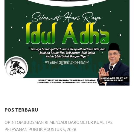
POS TERBARU
OPINI OMBUDSMAN RI MENJADI BAROMETER KUALITAS
PELAYANAN PUBLIK
AGUSTUS 5, 2026