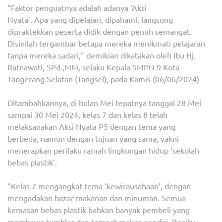
“Faktor penguatnya adalah adanya ‘Aksi
Nyata’. Apa yang dipelajari, dipahami, langsung
dipraktekkan peserta didik dengan penuh semangat.
Disinilah tergambar betapa mereka menikmati pelajaran
tanpa mereka sadari,” demikian dikatakan oleh Ibu Hj.
Ratnawati, SPd.,MM, selaku Kepala SMPN 9 Kota
Tangerang Selatan (Tangsel), pada Kamis (06/06/2024)
Ditambahkannya, di bulan Mei tepatnya tanggal 28 Mei
sampai 30 Mei 2024, kelas 7 dan kelas 8 telah
melaksanakan Aksi Nyata P5 dengan tema yang
berbeda, namun dengan tujuan yang sama, yakni
menerapkan perilaku ramah lingkungan hidup ‘sekolah
bebas plastik’.
“Kelas 7 mengangkat tema ‘kewirausahaan’, dengan
mengadakan bazar makanan dan minuman. Semua
kemasan bebas plastik bahkan banyak pembeli yang
membawa tumbler dan tempat makan sendiri. Begitu