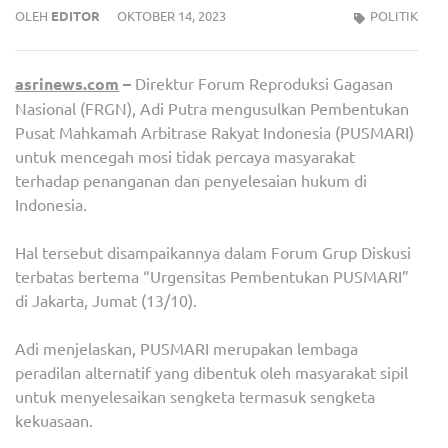
OLEH
EDITOR
OKTOBER 14, 2023
POLITIK
asrinews.com
–
Direktur Forum Reproduksi Gagasan
Nasional (FRGN), Adi Putra mengusulkan Pembentukan
Pusat Mahkamah Arbitrase Rakyat Indonesia (PUSMARI)
untuk mencegah mosi tidak percaya masyarakat
terhadap penanganan dan penyelesaian hukum di
Indonesia.
Hal tersebut disampaikannya dalam Forum Grup Diskusi
terbatas bertema “Urgensitas Pembentukan PUSMARI”
di Jakarta, Jumat (13/10).
Adi menjelaskan, PUSMARI merupakan lembaga
peradilan alternatif yang dibentuk oleh masyarakat sipil
untuk menyelesaikan sengketa termasuk sengketa
kekuasaan.