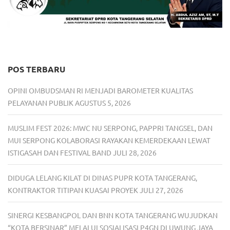
POS TERBARU
OPINI OMBUDSMAN RI MENJADI BAROMETER KUALITAS
PELAYANAN PUBLIK
AGUSTUS 5, 2026
MUSLIM FEST 2026: MWC NU SERPONG, PAPPRI TANGSEL, DAN
MUI SERPONG KOLABORASI RAYAKAN KEMERDEKAAN LEWAT
ISTIGASAH DAN FESTIVAL BAND
JULI 28, 2026
DIDUGA LELANG KILAT DI DINAS PUPR KOTA TANGERANG,
KONTRAKTOR TITIPAN KUASAI PROYEK
JULI 27, 2026
SINERGI KESBANGPOL DAN BNN KOTA TANGERANG WUJUDKAN
“KOTA BERSINAR” MELALUI SOSIALISASI P4GN DI UWUNG JAYA