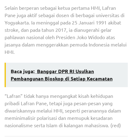
Selain berperan sebagai ketua pertama HMI, Lafran
Pane juga aktif sebagai dosen di berbagai universitas di
Yogyakarta. Ia meninggal pada 25 Januari 1991 akibat
stroke, dan pada tahun 2017, ia dianugerahi gelar
pahlawan nasional oleh Presiden Joko Widodo atas
jasanya dalam menggerakkan pemuda Indonesia melalui
HMI.
Baca juga:
Banggar DPR RI Usulkan
Pembangunan Bioskop di Setiap Kecamatan
“Lafran” tidak hanya mengangkat kisah kehidupan
pribadi Lafran Pane, tetapi juga pesan-pesan yang
diwariskannya melalui HMI, seperti peranannya dalam
meminimalisir polarisasi dan memupuk kesadaran
nasionalisme serta Islam di kalangan mahasiswa. (red)