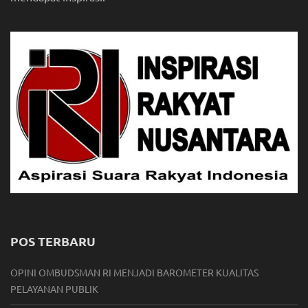
POS TERBARU
OPINI OMBUDSMAN RI MENJADI BAROMETER KUALITAS
PELAYANAN PUBLIK