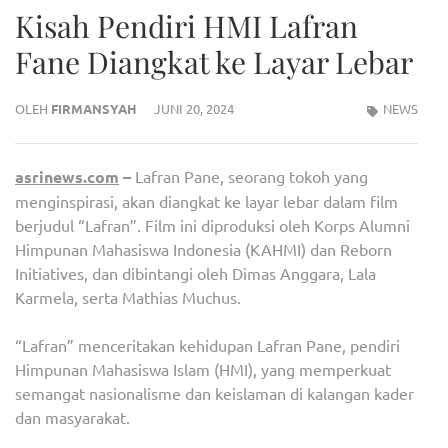
Kisah Pendiri HMI Lafran
Fane Diangkat ke Layar Lebar
OLEH
FIRMANSYAH
JUNI 20, 2024
NEWS
asrinews.com
–
Lafran Pane, seorang tokoh yang
menginspirasi, akan diangkat ke layar lebar dalam film
berjudul “Lafran”. Film ini diproduksi oleh Korps Alumni
Himpunan Mahasiswa Indonesia (KAHMI) dan Reborn
Initiatives, dan dibintangi oleh Dimas Anggara, Lala
Karmela, serta Mathias Muchus.
“Lafran” menceritakan kehidupan Lafran Pane, pendiri
Himpunan Mahasiswa Islam (HMI), yang memperkuat
semangat nasionalisme dan keislaman di kalangan kader
dan masyarakat.