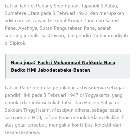
Lafran lahir di Padang Sidempuan, Tapanuli Selatan,
Sumatera Utara pada 5 Februari 1922, dan merupakan
adik dari sastrawan terkenal Armijn Pane dan Sanusi
Pane. Ayahnya, Sutan Pangurabaan Pane, adalah
seorang jurnalis, sastrawan, dan pendiri Muhammadiyah
di Sipirok.
Baca juga:
Fachri Muhammad Nahkoda Baru
Badko HMI Jabodetabeka-Banten
Lafran Pane memulai perjalanan aktivismenya sebagai
pendiri HMI pada 5 Februari 1947 di Yogyakarta, yang
dimulai dari inisiasi kuliah tafsir dari Husein Yahya di
Sekolah Tinggi Islam. Meskipun dikenal sebagai salah
satu pendiri HMI, Lafran Pane menolak klaim eksklusif
atas gelar tersebut, mengakui kontribusi kolektif dari
rekan-rekannya.