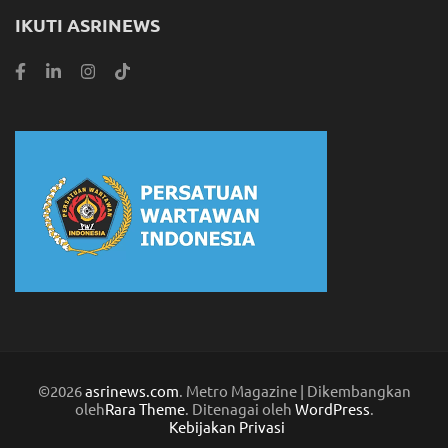
IKUTI ASRINEWS
©2026
asrinews.com
. Metro Magazine | Dikembangkan
oleh
Rara Theme
. Ditenagai oleh
WordPress
.
Kebijakan Privasi