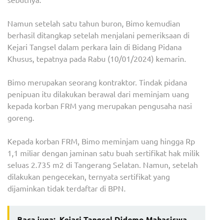
Namun setelah satu tahun buron, Bimo kemudian
berhasil ditangkap setelah menjalani pemeriksaan di
Kejari Tangsel dalam perkara lain di Bidang Pidana
Khusus, tepatnya pada Rabu (10/01/2024) kemarin.
Bimo merupakan seorang kontraktor. Tindak pidana
penipuan itu dilakukan berawal dari meminjam uang
kepada korban FRM yang merupakan pengusaha nasi
goreng.
Kepada korban FRM, Bimo meminjam uang hingga Rp
1,1 miliar dengan jaminan satu buah sertifikat hak milik
seluas 2.735 m2 di Tangerang Selatan. Namun, setelah
dilakukan pengecekan, ternyata sertifikat yang
dijaminkan tidak terdaftar di BPN.
Baca juga:
Kejari Tangsel Didemo Mahasiswa,