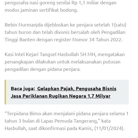
pengusaha nasi goreng senilai Rp 1,1 miliar dengan
modus jaminan sertifikat bodong.
Bebin Nurmanjda dijebloskan ke penjara setelah 1(satu)
tahun buron dan telah divonis bersalah oleh Pengadilan
Tinggi Banten dengan register Nomor 34 Tahun 2022.
Kasi Intel Kejari Tangsel Hasbullah SH MH, mengatakan
penangkapan dilakukan untuk melaksanakan putusan
pengadilan dengan pidana penjara.
Baca juga:
Gelapkan Pajak, Pengusaha Bisnis
Jasa Periklanan Rugikan Negara 1,7 Milyar
“Terpidana Bimo akan menjalani pidana penjara selama 1
tahun 3 bulan di Lapas Pemuda Tangerang,” kata
Hasbullah, saat dikonfirmasi pada Kamis, (11/01/2024).