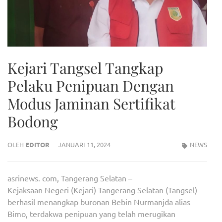
Kejari Tangsel Tangkap
Pelaku Penipuan Dengan
Modus Jaminan Sertifikat
Bodong
OLEH
EDITOR
JANUARI 11, 2024
NEWS
asrinews. com, Tangerang Selatan –
Kejaksaan Negeri (Kejari) Tangerang Selatan (Tangsel)
berhasil menangkap buronan Bebin Nurmanjda alias
Bimo, terdakwa penipuan yang telah merugikan