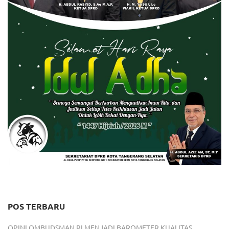
POS TERBARU
OPINI OMBUDSMAN RI MENJADI BAROMETER KUALITAS