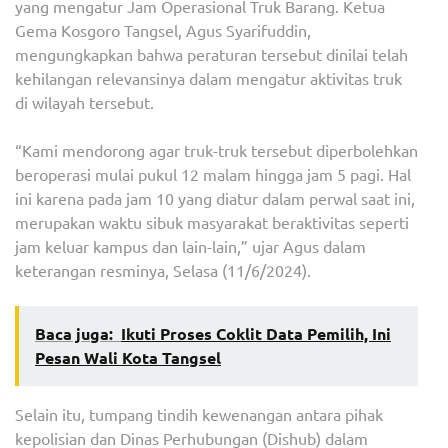
yang mengatur Jam Operasional Truk Barang. Ketua
Gema Kosgoro Tangsel, Agus Syarifuddin,
mengungkapkan bahwa peraturan tersebut dinilai telah
kehilangan relevansinya dalam mengatur aktivitas truk
di wilayah tersebut.
“Kami mendorong agar truk-truk tersebut diperbolehkan
beroperasi mulai pukul 12 malam hingga jam 5 pagi. Hal
ini karena pada jam 10 yang diatur dalam perwal saat ini,
merupakan waktu sibuk masyarakat beraktivitas seperti
jam keluar kampus dan lain-lain,” ujar Agus dalam
keterangan resminya, Selasa (11/6/2024).
Baca juga:
Ikuti Proses Coklit Data Pemilih, Ini
Pesan Wali Kota Tangsel
Selain itu, tumpang tindih kewenangan antara pihak
kepolisian dan Dinas Perhubungan (Dishub) dalam