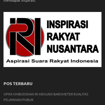
mendapat inspirasi.
POS TERBARU
OPINI OMBUDSMAN RI MENJADI BAROMETER KUALITAS
PELAYANAN PUBLIK