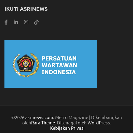
IKUTI ASRINEWS
©2026
asrinews.com
. Metro Magazine | Dikembangkan
oleh
Rara Theme
. Ditenagai oleh
WordPress
.
Kebijakan Privasi