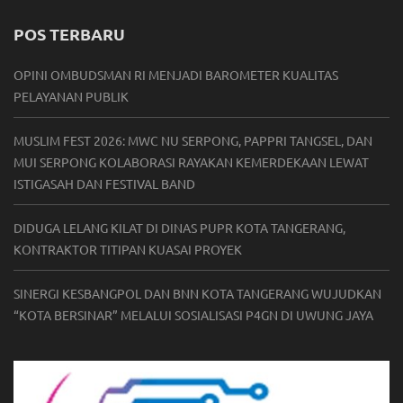
POS TERBARU
OPINI OMBUDSMAN RI MENJADI BAROMETER KUALITAS
PELAYANAN PUBLIK
MUSLIM FEST 2026: MWC NU SERPONG, PAPPRI TANGSEL, DAN
MUI SERPONG KOLABORASI RAYAKAN KEMERDEKAAN LEWAT
ISTIGASAH DAN FESTIVAL BAND
DIDUGA LELANG KILAT DI DINAS PUPR KOTA TANGERANG,
KONTRAKTOR TITIPAN KUASAI PROYEK
SINERGI KESBANGPOL DAN BNN KOTA TANGERANG WUJUDKAN
“KOTA BERSINAR” MELALUI SOSIALISASI P4GN DI UWUNG JAYA