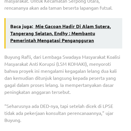
masyarakat. Untuk Kecamatan Serpong Utara,
rencananya akan ada taman beserta lapangan futsal.
Baca juga:
Mie Gacoan Hadir Di Alam Sutera,
Tangerang Selatan, Endhy : Membantu
Pemerintah Mengatasi Pengangguran
Buyung Rafli, dari Lembaga Swadaya Masyarakat Koalisi
Masyarakat Anti Korupsi (LSM KOMAKI), menyoroti
bahwa proyek ini mengalami kegagalan lelang dua kali
dan kemudian ditunjuk langsung kepada peserta yang
gagal dalam proses lelang. Ia mempertanyakan dasar
peningkatan anggaran tersebut.
“Seharusnya ada DED-nya, tapi setelah dicek di LPSE
tidak ada pekerjaan konsultan perencanaannya,” ujar
Buyung.