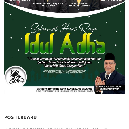
POS TERBARU
OPINI OMBUDSMAN RI MENJADI BAROMETER KUALITAS